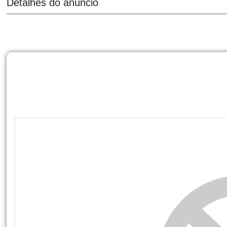
Detalhes do anúncio