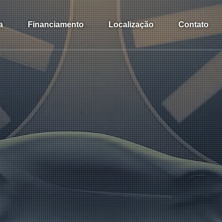
a
Financiamento
Localização
Contato