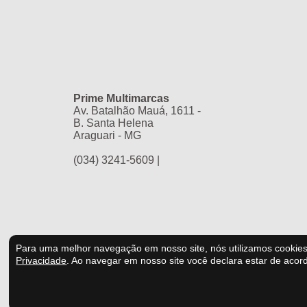
Prime Multimarcas
Av. Batalhão Mauá, 1611 -
B. Santa Helena
Araguari - MG
(034) 3241-5609 |
Para uma melhor navegação em nosso site, nós utilizamos cooki
Privacidade
.
Ao navegar em nosso site você declara estar de acor