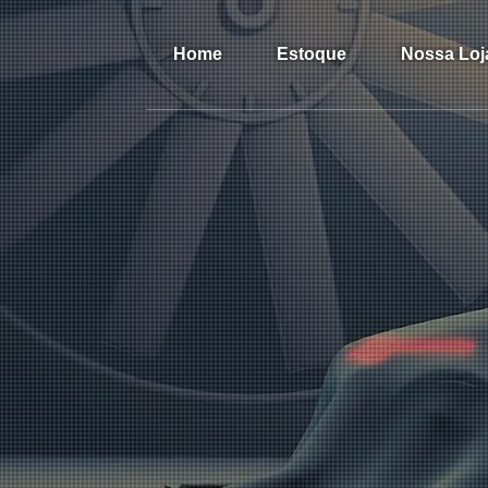
Home
Estoque
Nossa Loj