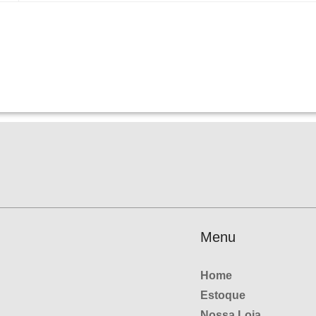
Menu
Home
Estoque
Nossa Loja