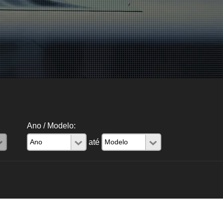
Ano / Modelo:
até