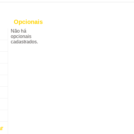
Opcionais
Não há
opcionais
cadastrados.
ar