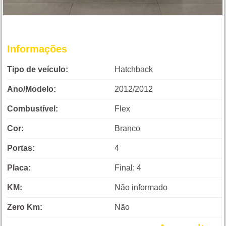
Informações
Tipo de veículo:
Hatchback
Ano/Modelo:
2012/2012
Combustível:
Flex
Cor:
Branco
Portas:
4
Placa:
Final: 4
KM:
Não informado
Zero Km:
Não