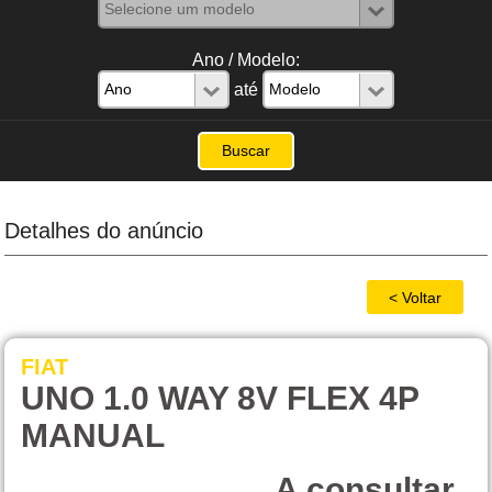
Ano / Modelo:
até
Detalhes do anúncio
FIAT
UNO 1.0 WAY 8V FLEX 4P
MANUAL
A consultar