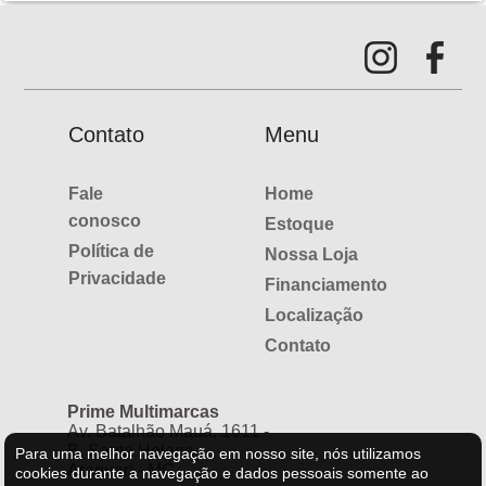
Contato
Menu
Fale
Home
conosco
Estoque
Política de
Nossa Loja
Privacidade
Financiamento
Localização
Contato
Prime Multimarcas
Av. Batalhão Mauá, 1611 -
B. Santa Helena
Para uma melhor navegação em nosso site, nós utilizamos
Araguari - MG
cookies durante a navegação e dados pessoais somente ao